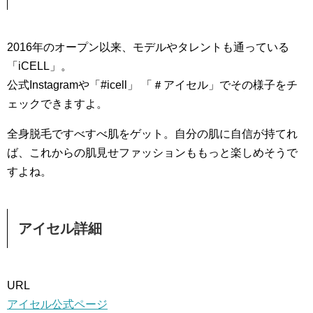
2016年のオープン以来、モデルやタレントも通っている
「iCELL」。
公式Instagramや「#icell」 「＃アイセル」でその様子をチ
ェックできますよ。
全身脱毛ですべすべ肌をゲット。自分の肌に自信が持てれ
ば、これからの肌見せファッションももっと楽しめそうで
すよね。
アイセル詳細
URL
アイセル公式ページ