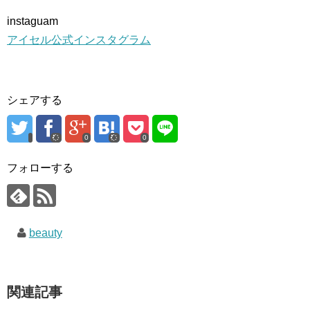
instaguam
アイセル公式インスタグラム
シェアする
0
0
フォローする
beauty
関連記事