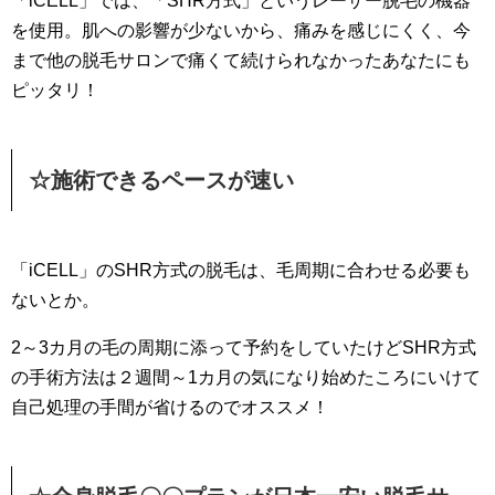
「iCELL」では、「SHR方式」というレーザー脱毛の機器
を使用。肌への影響が少ないから、痛みを感じにくく、今
まで他の脱毛サロンで痛くて続けられなかったあなたにも
ピッタリ！
☆施術できるペースが速い
「iCELL」のSHR方式の脱毛は、毛周期に合わせる必要も
ないとか。
2～3カ月の毛の周期に添って予約をしていたけどSHR方式
の手術方法は２週間～1カ月の気になり始めたころにいけて
自己処理の手間が省けるのでオススメ！