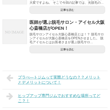
大変ですよね。 そこで今回の記事では、光脱毛の...
記事を読む
医師が選ぶ脱毛サロン・アイセル大阪
心斎橋店がOPEN！
脱毛サロンアイセル大阪心斎橋店とは！？ 脱毛サロ
ンアイセルが大阪心斎橋店をOPENさせました。 脱
毛アイセルとはお医者さまが選ぶ脱毛サロ...
記事を読む
プラべ―トジムって実際どうなの？？メリット
とデメリットについて！
ヒップアップ専門ジムでおすすめな場所ってど
こ？！