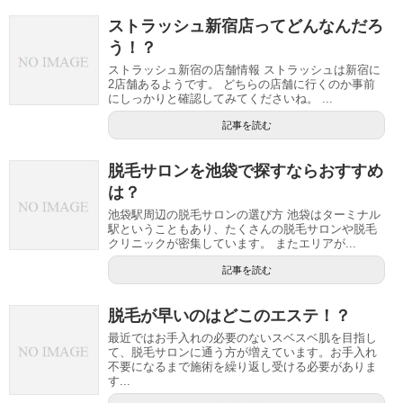
ストラッシュ新宿店ってどんなんだろ
う！？
ストラッシュ新宿の店舗情報 ストラッシュは新宿に
2店舗あるようです。 どちらの店舗に行くのか事前
にしっかりと確認してみてくださいね。 ...
記事を読む
脱毛サロンを池袋で探すならおすすめ
は？
池袋駅周辺の脱毛サロンの選び方 池袋はターミナル
駅ということもあり、たくさんの脱毛サロンや脱毛
クリニックが密集しています。 またエリアが...
記事を読む
脱毛が早いのはどこのエステ！？
最近ではお手入れの必要のないスベスベ肌を目指し
て、脱毛サロンに通う方が増えています。お手入れ
不要になるまで施術を繰り返し受ける必要がありま
す...