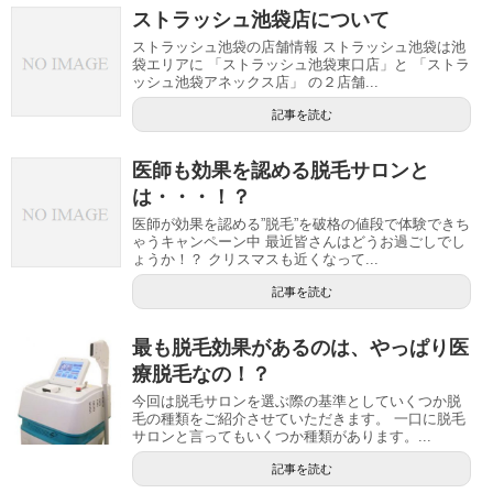
ストラッシュ池袋店について
ストラッシュ池袋の店舗情報 ストラッシュ池袋は池
袋エリアに 「ストラッシュ池袋東口店」と 「ストラ
ッシュ池袋アネックス店」 の２店舗...
記事を読む
医師も効果を認める脱毛サロンと
は・・・！？
医師が効果を認める”脱毛”を破格の値段で体験できち
ゃうキャンペーン中 最近皆さんはどうお過ごしでし
ょうか！？ クリスマスも近くなって...
記事を読む
最も脱毛効果があるのは、やっぱり医
療脱毛なの！？
今回は脱毛サロンを選ぶ際の基準としていくつか脱
毛の種類をご紹介させていただきます。 一口に脱毛
サロンと言ってもいくつか種類があります。...
記事を読む