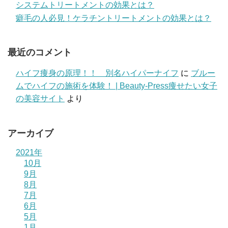
システムトリートメントの効果とは？
癖毛の人必見！ケラチントリートメントの効果とは？
最近のコメント
ハイフ痩身の原理！！ 別名ハイパーナイフ
に
ブルー
ムでハイフの施術を体験！ | Beauty-Press痩せたい女子
の美容サイト
より
アーカイブ
2021年
10月
9月
8月
7月
6月
5月
1月