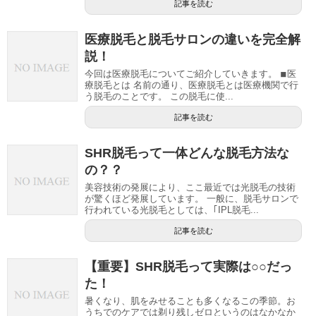
記事を読む
医療脱毛と脱毛サロンの違いを完全解
説！
今回は医療脱毛についてご紹介していきます。 ◾︎医
療脱毛とは 名前の通り、医療脱毛とは医療機関で行
う脱毛のことです。 この脱毛に使...
記事を読む
SHR脱毛って一体どんな脱毛方法な
の？？
美容技術の発展により、ここ最近では光脱毛の技術
が驚くほど発展しています。 一般に、脱毛サロンで
行われている光脱毛としては、｢IPL脱毛...
記事を読む
【重要】SHR脱毛って実際は○○だっ
た！
暑くなり、肌をみせることも多くなるこの季節。お
うちでのケアでは剃り残しゼロというのはなかなか